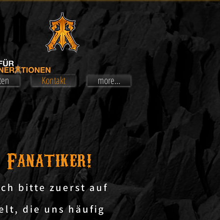
OO
OO
ten
Kontakt
more...
 Fanatiker!
ch bitte zuerst auf
lt, die uns häufig