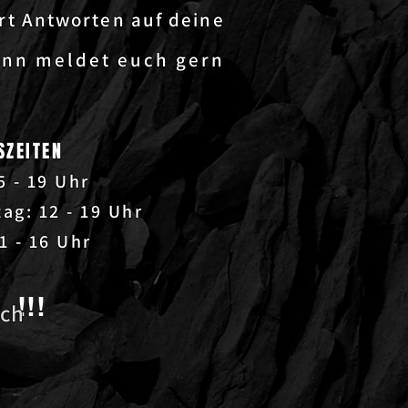
ort Antworten auf deine
ann meldet euch gern
SZEITEN
5 - 19 Uhr
tag: 12 - 19 Uhr
1 - 16 Uhr
!!!
ich
.